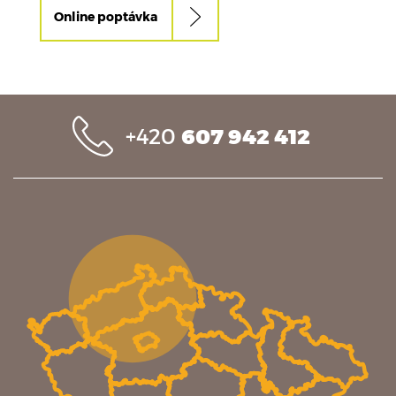
Online poptávka
+420
607 942 412