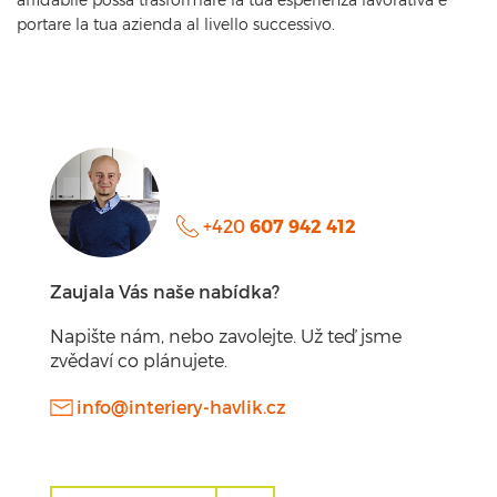
portare la tua azienda al livello successivo.
+420
607 942 412
Zaujala Vás naše nabídka?
Napište nám, nebo zavolejte. Už teď jsme
zvědaví co plánujete.
info@interiery-havlik.cz