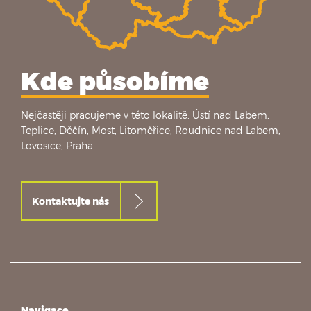
Kde působíme
Nejčastěji pracujeme v této lokalitě: Ústí nad Labem,
Teplice, Děčín, Most, Litoměřice, Roudnice nad Labem,
Lovosice, Praha
Kontaktujte nás
Navigace